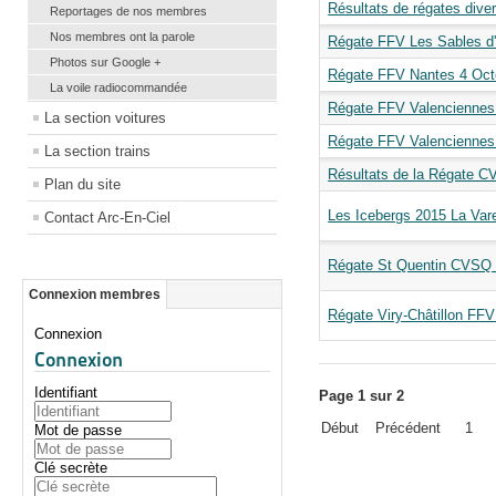
Résultats de régates diver
Reportages de nos membres
Nos membres ont la parole
Régate FFV Les Sables d'
Photos sur Google +
Régate FFV Nantes 4 Oct
La voile radiocommandée
Régate FFV Valenciennes 
La section voitures
Régate FFV Valenciennes
La section trains
Résultats de la Régate C
Plan du site
Les Icebergs 2015 La Var
Contact Arc-En-Ciel
Régate St Quentin CVSQ F
Connexion membres
Régate Viry-Châtillon FFV
Connexion
Connexion
Identifiant
Page 1 sur 2
Début
Précédent
1
Mot de passe
Clé secrète