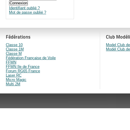
Connexion
Identifiant oublié ?
Mot de passe oublié ?
Fédérations
Club Modél
Classe 10
Model Club de
Classe 1M
Modèl Club d
Classe M
Fédération Française de Voile
FFMN
FFMN Ile de France
Forum RG65 France
Laser RC
Micro Magic
Multi 2M