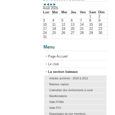
Août 2026
Lun
Mar
Mer
Jeu
Ven
Sam
Dim
1
2
3
4
5
6
7
8
9
10
11
12
13
14
15
16
17
18
19
20
21
22
23
24
25
26
27
28
29
30
31
Menu
Page Accueil
Le club
La section bateaux
Articles archivés - 2010 à 2012
Bateaux vapeur
Calendrier des évènements à venir
Manifestations
Voile FFMN
Voile FFV
Reportages de nos membres